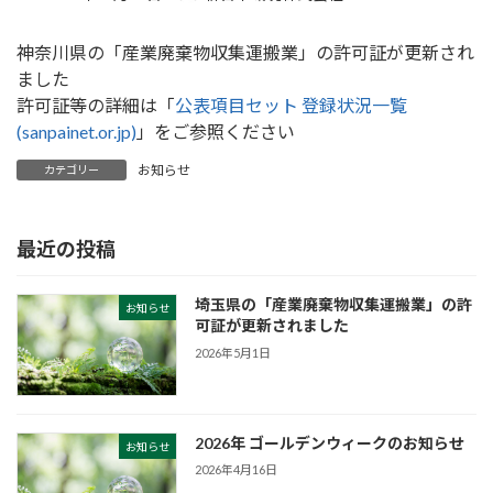
神奈川県の「産業廃棄物収集運搬業」の許可証が更新され
ました
許可証等の詳細は「
公表項目セット 登録状況一覧
(sanpainet.or.jp)
」をご参照ください
お知らせ
カテゴリー
最近の投稿
埼玉県の「産業廃棄物収集運搬業」の許
お知らせ
可証が更新されました
2026年5月1日
2026年 ゴールデンウィークのお知らせ
お知らせ
2026年4月16日