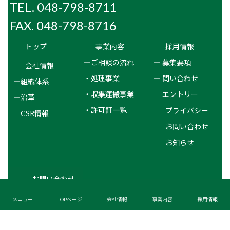
TEL. 048-798-8711
FAX. 048-798-8716
トップ
事業内容
採用情報
―ご相談の流れ
― 募集要項
会社情報
・処理事業
― 問い合わせ
―組織体系
・収集運搬事業
― エントリー
―沿革
・許可証一覧
プライバシー
―CSR情報
お問い合わせ
お知らせ
お問い合わせ
メニュー
TOPぺージ
会社情報
事業内容
採用情報
Copyright © 新日本環境整備株式会社 All Rights Reserved.