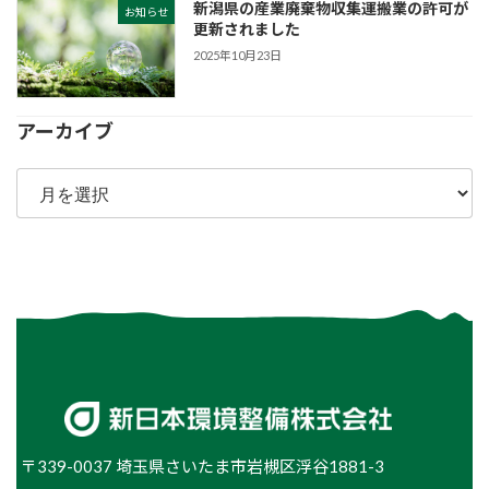
新潟県の産業廃棄物収集運搬業の許可が
お知らせ
更新されました
2025年10月23日
アーカイブ
ア
ー
カ
イ
ブ
〒339-0037 埼玉県さいたま市岩槻区浮谷1881-3