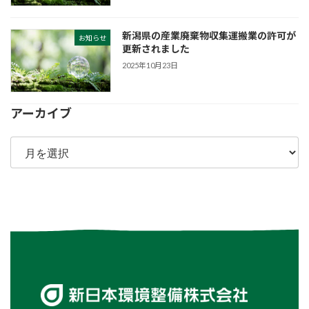
新潟県の産業廃棄物収集運搬業の許可が
お知らせ
更新されました
2025年10月23日
アーカイブ
ア
ー
カ
イ
ブ