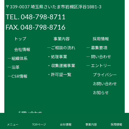
〒339-0037 埼玉県さいたま市岩槻区浮谷1881-3
TEL. 048-798-8711
FAX. 048-798-8716
トップ
事業内容
採用情報
―ご相談の流れ
― 募集要項
会社情報
・処理事業
― 問い合わせ
―組織体系
・収集運搬事業
― エントリー
―沿革
・許可証一覧
プライバシー
―CSR情報
お問い合わせ
お知らせ
お問い合わせ
メニュー
TOPぺージ
会社情報
事業内容
採用情報