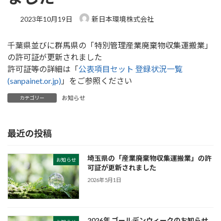
2023年10月19日
新日本環境株式会社
千葉県並びに群馬県の「特別管理産業廃棄物収集運搬業」
の許可証が更新されました
許可証等の詳細は「
公表項目セット 登録状況一覧
(sanpainet.or.jp)
」をご参照ください
お知らせ
カテゴリー
最近の投稿
埼玉県の「産業廃棄物収集運搬業」の許
お知らせ
可証が更新されました
2026年5月1日
2026年 ゴールデンウィークのお知らせ