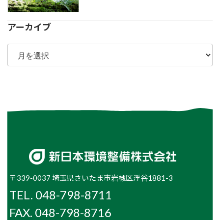
アーカイブ
ア
ー
カ
イ
ブ
〒339-0037 埼玉県さいたま市岩槻区浮谷1881-3
TEL. 048-798-8711
FAX. 048-798-8716