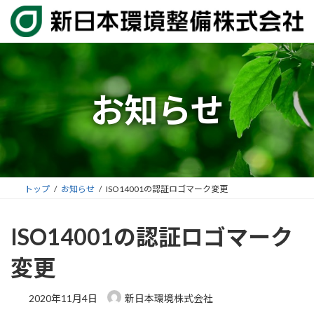
コ
ナ
ン
ビ
テ
ゲ
ン
ー
ツ
シ
へ
ョ
お知らせ
ス
ン
キ
に
ッ
移
プ
動
トップ
お知らせ
ISO14001の認証ロゴマーク変更
ISO14001の認証ロゴマーク
変更
2020年11月4日
新日本環境株式会社