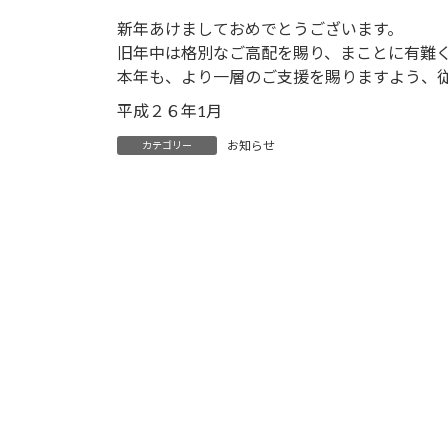
新年あけましておめでとうございます。
旧年中は格別なご高配を賜り、まことに有難
本年も、より一層のご支援を賜りますよう、
平成２６年1月
お知らせ
カテゴリー