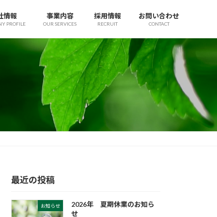
社情報
事業内容
採用情報
お問い合わせ
Y PROFILE
OUR SERVICES
RECRUIT
CONTACT
最近の投稿
2026年 夏期休業のお知ら
お知らせ
せ