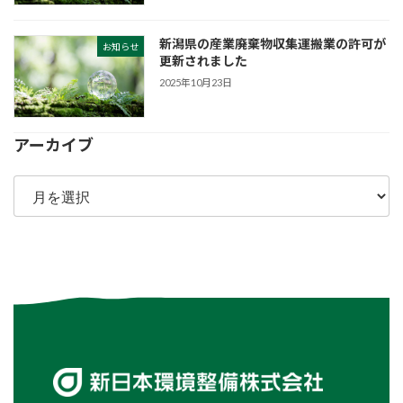
新潟県の産業廃棄物収集運搬業の許可が
お知らせ
更新されました
2025年10月23日
アーカイブ
ア
ー
カ
イ
ブ