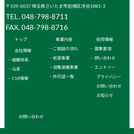
〒339-0037 埼玉県さいたま市岩槻区浮谷1881-3
TEL. 048-798-8711
FAX. 048-798-8716
トップ
事業内容
採用情報
―ご相談の流れ
― 募集要項
会社情報
・処理事業
― 問い合わせ
―組織体系
・収集運搬事業
― エントリー
―沿革
・許可証一覧
プライバシー
―CSR情報
お問い合わせ
お知らせ
お問い合わせ