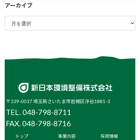
アーカイブ
ア
ー
カ
イ
ブ
〒339-0037 埼玉県さいたま市岩槻区浮谷1881-3
TEL. 048-798-8711
FAX. 048-798-8716
トップ
事業内容
採用情報